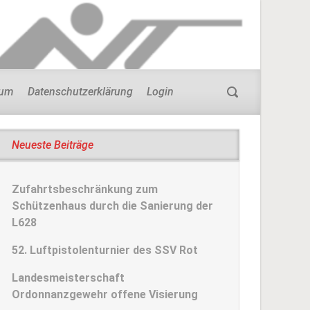
sum
Datenschutzerklärung
Login
Neueste Beiträge
Zufahrtsbeschränkung zum
Schützenhaus durch die Sanierung der
L628
52. Luftpistolenturnier des SSV Rot
Landesmeisterschaft
Ordonnanzgewehr offene Visierung