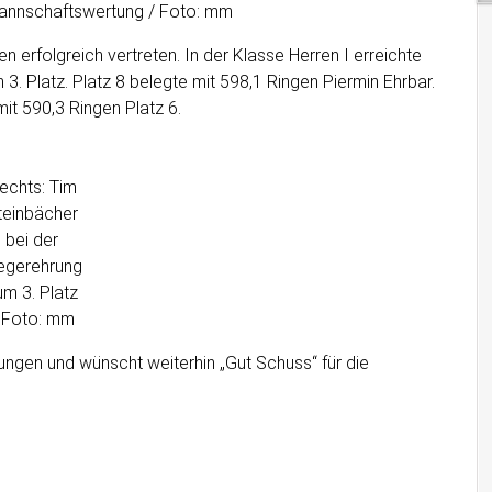
Mannschaftswertung / Foto: mm
 erfolgreich vertreten. In der Klasse Herren I erreichte
3. Platz. Platz 8 belegte mit 598,1 Ringen Piermin Ehrbar.
mit 590,3 Ringen Platz 6.
echts: Tim
teinbächer
bei der
egerehrung
um 3. Platz
 Foto: mm
stungen und wünscht weiterhin „Gut Schuss“ für die