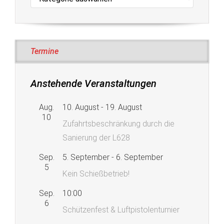
Termine
Anstehende Veranstaltungen
Aug.
10. August
-
19. August
10
Zufahrtsbeschränkung durch die
Sanierung der L628
Sep.
5. September
-
6. September
5
Kein Schießbetrieb!
Sep.
10:00
6
Schützenfest & Luftpistolenturnier