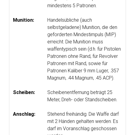
mindestens 5 Patronen.
Munition:
Handelsübliche (auch
selbstgeladene) Munition, die den
geforderten Mindestimpuls (MIP)
erreicht. Die Munition muss
waffentypisch sein (d.h. für Pistolen
Patronen ohne Rand, für Revolver
Patronen mit Rand, sowie für
Patronen Kaliber 9 mm Luger, .357
Magnum, .44 Magnum, .45 ACP).
Scheiben:
Scheibenentfernung beträgt 25
Meter, Dreh- oder Standscheiben.
Anschlag:
Stehend freihändig. Die Waffe darf
mit 2 Händen gehalten werden. Es
darf im Voranschlag geschossen