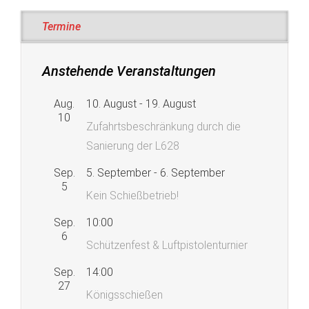
Termine
Anstehende Veranstaltungen
Aug.
10. August
-
19. August
10
Zufahrtsbeschränkung durch die
Sanierung der L628
Sep.
5. September
-
6. September
5
Kein Schießbetrieb!
Sep.
10:00
6
Schützenfest & Luftpistolenturnier
Sep.
14:00
27
Königsschießen