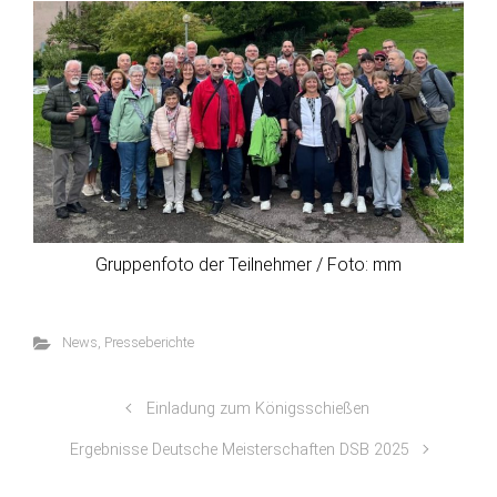
Gruppenfoto der Teilnehmer / Foto: mm
News
,
Presseberichte
Einladung zum Königsschießen
Ergebnisse Deutsche Meisterschaften DSB 2025