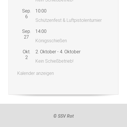
Sep.
10:00
6
Schützenfest & Luftpistolenturnier
Sep.
14:00
27
Königsschießen
Okt.
2. Oktober
-
4. Oktober
2
Kein Schießbetrieb!
Kalender anzeigen
© SSV Rot