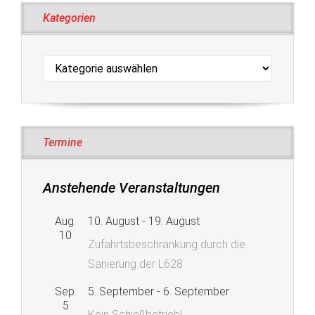
Kategorien
Kategorien
Termine
Anstehende Veranstaltungen
Aug.
10. August
-
19. August
10
Zufahrtsbeschränkung durch die
Sanierung der L628
Sep.
5. September
-
6. September
5
Kein Schießbetrieb!