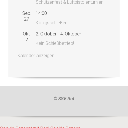
Schützenfest & Luftpistolenturnier
Sep.
14:00
27
Königsschießen
Okt.
2. Oktober
-
4. Oktober
2
Kein Schießbetrieb!
Kalender anzeigen
© SSV Rot