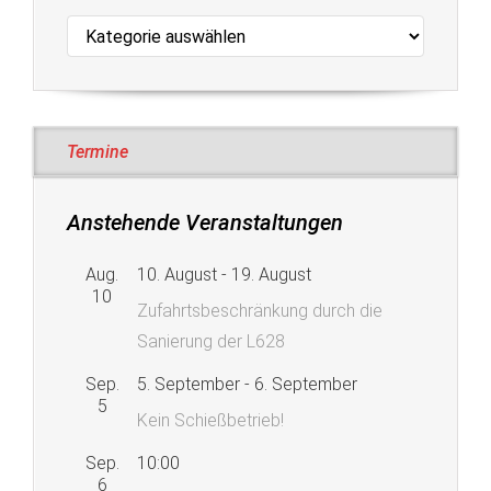
Kategorien
Termine
Anstehende Veranstaltungen
Aug.
10. August
-
19. August
10
Zufahrtsbeschränkung durch die
Sanierung der L628
Sep.
5. September
-
6. September
5
Kein Schießbetrieb!
Sep.
10:00
6