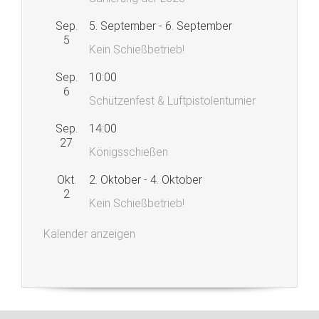
Sep.
5. September
-
6. September
5
Kein Schießbetrieb!
Sep.
10:00
6
Schützenfest & Luftpistolenturnier
Sep.
14:00
27
Königsschießen
Okt.
2. Oktober
-
4. Oktober
2
Kein Schießbetrieb!
Kalender anzeigen