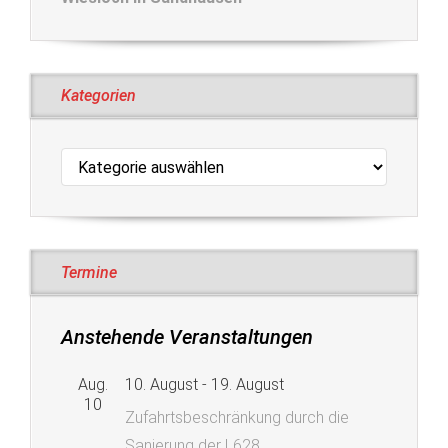
Kategorien
Kategorien
Termine
Anstehende Veranstaltungen
Aug.
10. August
-
19. August
10
Zufahrtsbeschränkung durch die
Sanierung der L628